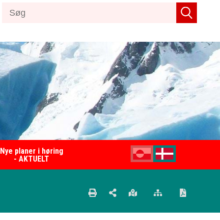
Nye planer i høring
- AKTUELT