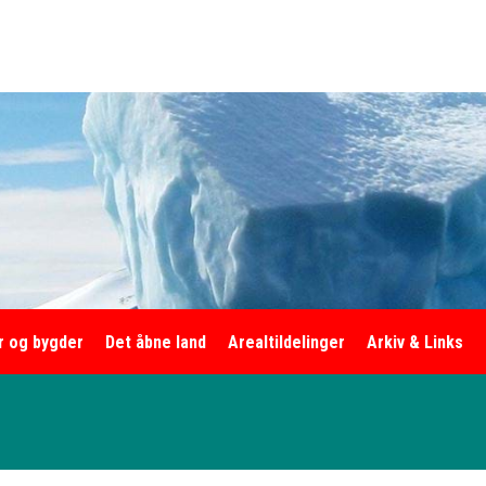
r og bygder
Det åbne land
Arealtildelinger
Arkiv & Links