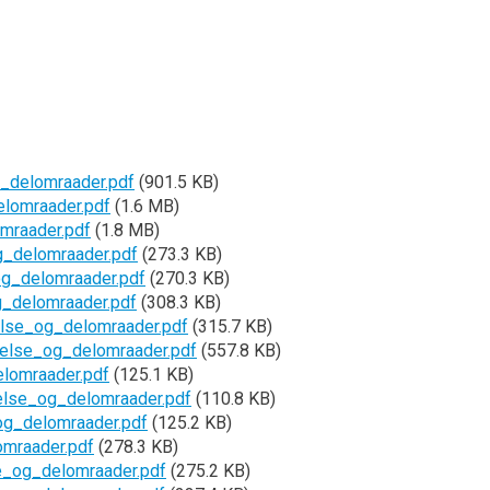
_delomraader.pdf
(901.5 KB)
lomraader.pdf
(1.6 MB)
mraader.pdf
(1.8 MB)
g_delomraader.pdf
(273.3 KB)
og_delomraader.pdf
(270.3 KB)
_delomraader.pdf
(308.3 KB)
lse_og_delomraader.pdf
(315.7 KB)
relse_og_delomraader.pdf
(557.8 KB)
lomraader.pdf
(125.1 KB)
else_og_delomraader.pdf
(110.8 KB)
g_delomraader.pdf
(125.2 KB)
omraader.pdf
(278.3 KB)
e_og_delomraader.pdf
(275.2 KB)