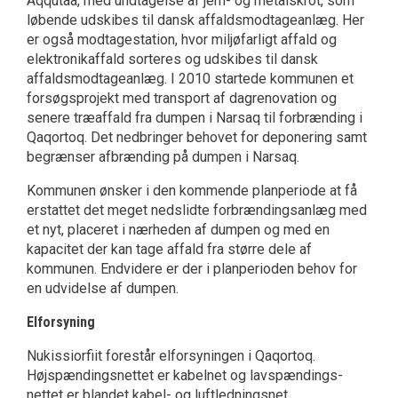
Aqqutaa, med undtagelse af jern- og metalskrot, som
løbende udskibes til dansk affaldsmodtageanlæg. Her
er også modtagestation, hvor miljøfarligt affald og
elektronikaffald sorteres og udskibes til dansk
affaldsmodtageanlæg. I 2010 startede kommunen et
forsøgsprojekt med transport af dagrenovation og
senere træaffald fra dumpen i Narsaq til forbrænding i
Qaqortoq. Det nedbringer behovet for deponering samt
begrænser afbrænding på dumpen i Narsaq.
Kommunen ønsker i den kommende planperiode at få
erstattet det meget nedslidte forbrændingsanlæg med
et nyt, placeret i nærheden af dumpen og med en
kapacitet der kan tage affald fra større dele af
kommunen. Endvidere er der i planperioden behov for
en udvidelse af dumpen.
Elforsyning
Nukissiorfiit forestår elforsyningen i Qaqortoq.
Højspændingsnettet er kabelnet og lavspændings­
nettet er blandet kabel- og luftledningsnet.