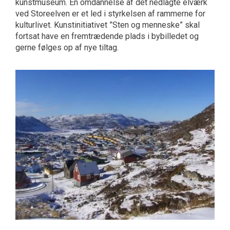
kunstmuseum. En omdannelse af det nedlagte elværk
ved Storeelven er et led i styrkelsen af rammerne for
kulturlivet. Kunstinitiativet ”Sten og menneske” skal
fortsat have en fremtrædende plads i bybilledet og
gerne følges op af nye tiltag.