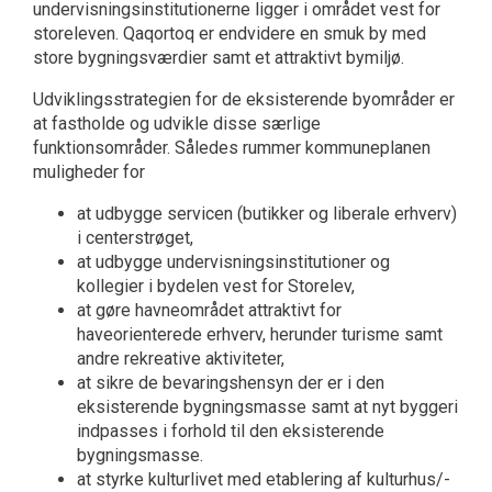
undervisningsinstitutionerne ligger i området vest for
storeleven. Qaqortoq er endvidere en smuk by med
store bygningsværdier samt et attraktivt bymiljø.
Udviklingsstrategien for de eksisterende byområder er
at fastholde og udvikle disse særlige
funktionsområder. Således rummer kommuneplanen
muligheder for
at udbygge servicen (butikker og liberale erhverv)
i centerstrøget,
at udbygge undervisningsinstitutioner og
kollegier i bydelen vest for Storelev,
at gøre havneområdet attraktivt for
haveorienterede erhverv, herunder turisme samt
andre rekreative aktiviteter,
at sikre de bevaringshensyn der er i den
eksisterende bygningsmasse samt at nyt byggeri
indpasses i forhold til den eksisterende
bygningsmasse.
at styrke kulturlivet med etablering af kulturhus/-