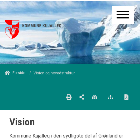
/
Forside
Vision og hovedstruktur
Vision
Kommune Kujalleq i den sydligste del af Grønland er