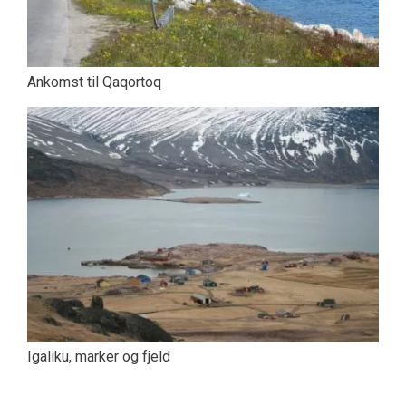
Ankomst til Qaqortoq
Igaliku, marker og fjeld