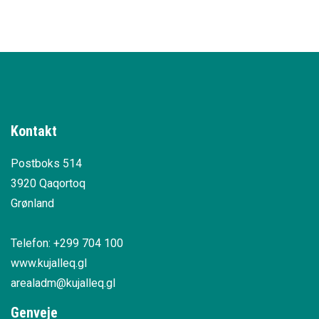
Kontakt
Postboks 514
3920 Qaqortoq
Grønland
Telefon: +299 704 100
www.kujalleq.gl
arealadm@kujalleq.gl
Genveje