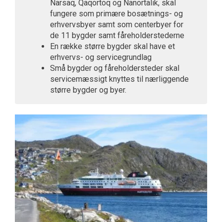
Narsaq, Qaqortoq og Nanortalik, skal
fungere som primære bosætnings- og
erhvervsbyer samt som centerbyer for
de 11 bygder samt fåreholderstederne
En række større bygder skal have et
erhvervs- og servicegrundlag
Små bygder og fåreholdersteder skal
servicemæssigt knyttes til nærliggende
større bygder og byer.